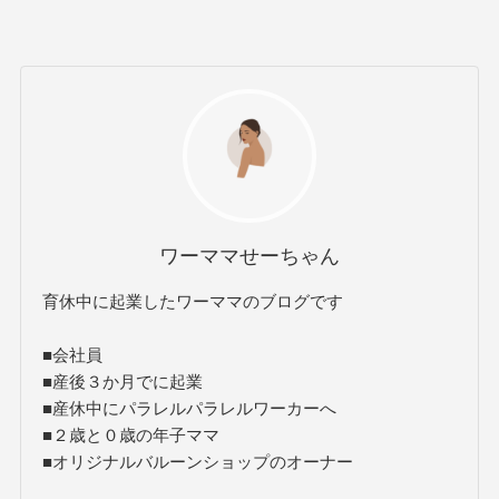
ワーママせーちゃん
育休中に起業したワーママのブログです
■会社員
■産後３か月でに起業
■産休中にパラレルパラレルワーカーへ
■２歳と０歳の年子ママ
■オリジナルバルーンショップのオーナー