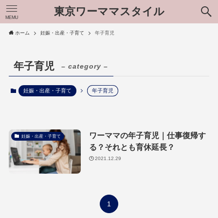
東京ワーママスタイル
MEMU
ホーム
妊娠・出産・子育て
年子育児
年子育児
– category –
妊娠・出産・子育て
年子育児
ワーママの年子育児｜仕事復帰す
妊娠・出産・子育て
る？それとも育休延長？
2021.12.29
1