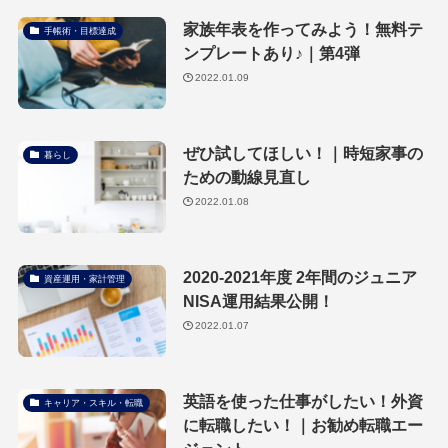
家族年表を作ってみよう！無料テ
手帳術・目標達成
ンプレートあり♪｜第4弾
2022.01.09
ぜひ試してほしい！｜時短家事の
暮らし
ための動線見直し
2022.01.08
2020-2021年度 2年間のジュニア
資産運用・家計管理
NISA運用結果公開！
2022.01.07
英語を使った仕事がしたい！外資
キャリア・スキル・転職
に転職したい！｜お勧め転職エー