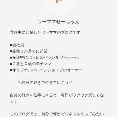
ワーママせーちゃん
育休中に起業したワーママのブログです
■会社員
■産後３か月でに起業
■産休中にパラレルパラレルワーカーへ
■２歳と０歳の年子ママ
■オリジナルバルーンショップのオーナー
＼自分の好きで生きていこう／
自分の好きを仕事にすると、毎日がワクワク楽しくな
る！
このブログでは、自分で何かビジネスをやってみたい