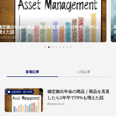
商品を見直したら1年半で70%も
家族年表を作ってみよ
弾
2022.01.09
新着記事
人気記事
確定拠出年金の商品｜商品を見直
資産運用・家計管理
したら1年半で70%も増えた話
2022.01.10