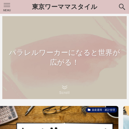
東京ワーママスタイル
MEMU
パラレルワーカーになると世界が
広がる！
Scroll
資産運用・家計管理