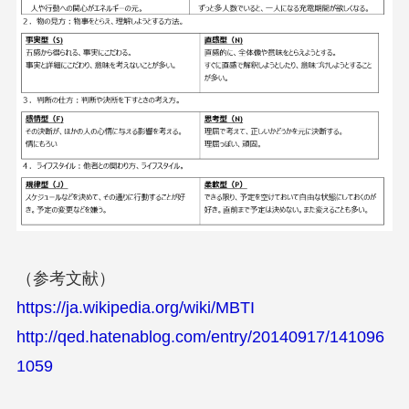
（参考文献）
https://ja.wikipedia.org/wiki/MBTI
http://qed.hatenablog.com/entry/20140917/141096
1059