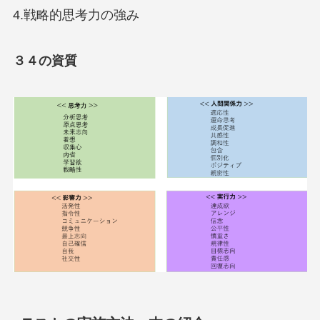
4.戦略的思考力の強み
３４の資質