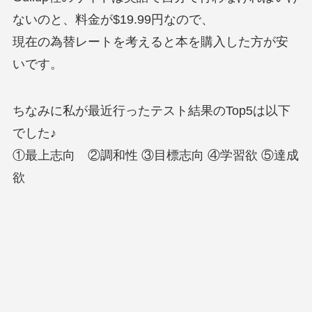
ないのと、料金が$19.99円なので、
現在の為替レートを考えると本を購入した方が安
いです。
ちなみに私が最近行ったテスト結果のTop5は以下
でした♪
①最上志向 ②調和性 ③目標志向 ④学習欲 ⑤達成
欲