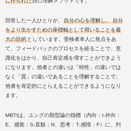
に作られた
自己理解メソッドです。
回答した一人ひとりが、
自分の心を理解し、 自分
をより生かすための座標軸として用いることを最
大の目的
としています。受検者本人に焦点をあ
て、フィードバックのプロセスを経ることで、意
識化をはかり、自己肯定感を増すことができよう
になります。他者との違いは「特性」の違いでは
なく「質」の違いであることを理解することで、
他者を肯定的にとらえることができるようになり
ます。
MBTIは、ユングの類型論の指標（内向：I‐外向：
E、感覚：S-直観：N、思考：T‐感情：F）に、判