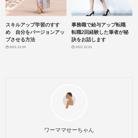
スキルアップ学習のすす
事務職で給与アップ転職
め 自分をバージョンアッ
転職2回経験した筆者が秘
プさせる方法
訣をお話します
2021.12.05
2021.12.01
ワーママせーちゃん