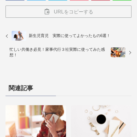
URLをコピーする
新生児育児 実際に使ってよかったもの6選！
忙しい共働き必見！家事代行３社実際に使ってみた感
想！
関連記事