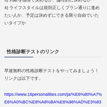
3) 判断を感情で決めるか、論理的に決めるか
4) ライフスタイルは規則正しくプラン通りに進め
たい人か、予定は決めずにできる限り自由でいた
いタイプか
性格診断テストのリンク
早速無料の性格診断テストをやってみましょう！
リンクは以下です。
https://www.16personalities.com/ja/%E6%80%A7%
E6%A0%BC%E8%A8%BA%E6%96%AD%E3%83