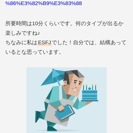
%86%E3%82%B9%E3%83%88
所要時間は10分くらいです。何のタイプが出るか
楽しみですね♪
ちなみに私は
ESFJ
でした！自分では、結構あって
いるとな思っています。