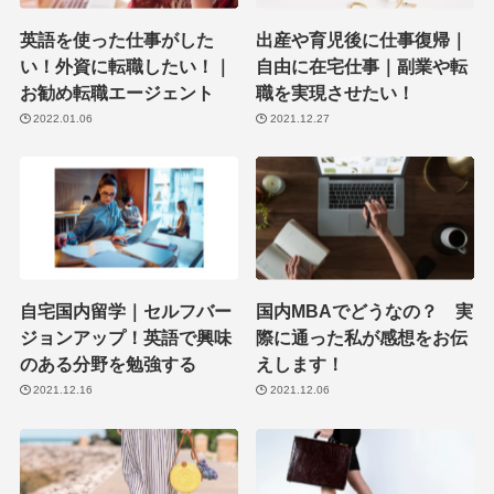
英語を使った仕事がした
出産や育児後に仕事復帰｜
い！外資に転職したい！｜
自由に在宅仕事｜副業や転
お勧め転職エージェント
職を実現させたい！
2022.01.06
2021.12.27
自宅国内留学｜セルフバー
国内MBAでどうなの？ 実
ジョンアップ！英語で興味
際に通った私が感想をお伝
のある分野を勉強する
えします！
2021.12.16
2021.12.06