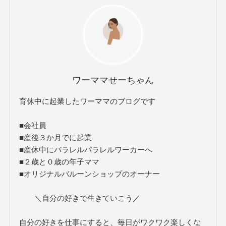
ワーママせーちゃん
育休中に起業したワーママのブログです
■会社員
■産後３か月でに起業
■産休中にパラレルパラレルワーカーへ
■２歳と０歳の年子ママ
■オリジナルバルーンショップのオーナー
＼自分の好きで生きていこう／
自分の好きを仕事にすると、毎日がワクワク楽しくな